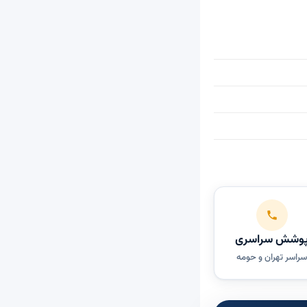
وشش سراسری
راسر تهران و حومه