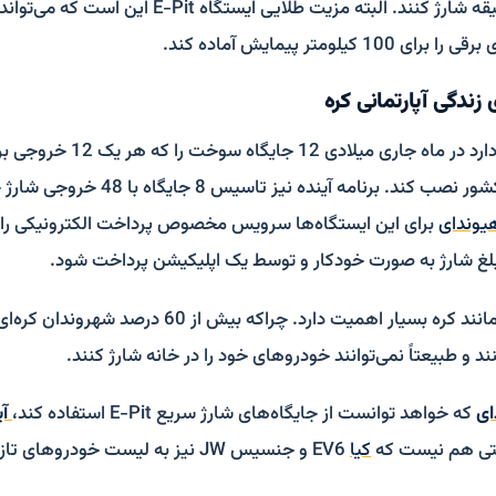
یلومتر پیمایش آماده کند.
 زندگی آپارتمانی کره‌
نقطه مهم بزرگراهی کشور نصب کند. برنامه آی
یوندای
برای این ایستگاه‌ها سرویس مخصوص پرداخت الکترونیکی را 
لغ شارژ به صورت خودکار و توسط یک اپلیکیشن پرداخت شود.
این اتفاق در کشوری مانند کره بسیار اهمیت دارد. چراکه بیش ا
ند و طبیعتاً نمی‌توانند خودروهای خود را در خانه شارژ کنند.
ای
که خواهد توانست از جایگاه‌های شارژ سریع E-Pit استفاده کند،
آی
تی هم نیست که
کیا
EV6 و جنسیس JW نیز به لیست خودروهای تازه‌وارد اضافه شود.