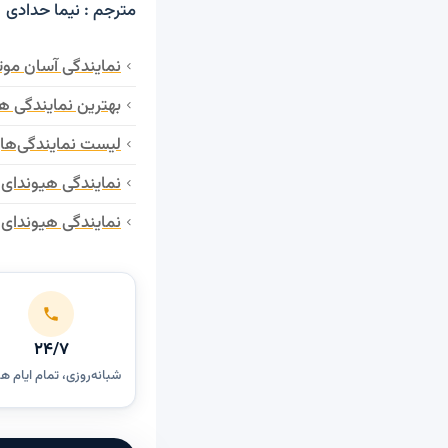
مترجم : نیما حدادی
نمایندگی آسان موت
بهترین نمایندگی هی
لیست نمایندگی‌های
نمایندگی هیوندای 
نمایندگی هیوندای ت
۲۴/۷
شبانه‌روزی، تمام ایام ه