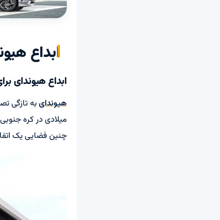
ابداع هیوند
ابداع هیوندای برای 
هیوندای
به تازگی تصا
میلادی در کره جنوبی
چنین فضایی یک اتفا