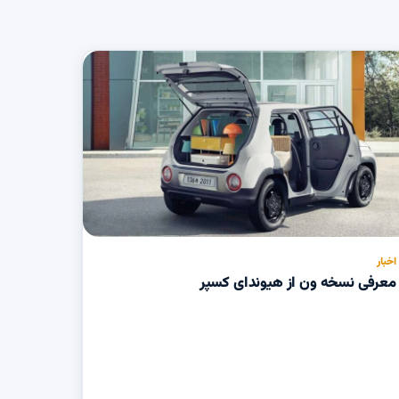
اخبار
معرفی نسخه ون از هیوندای کسپر