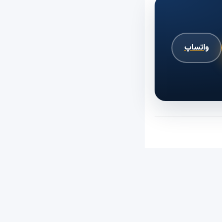
واتساپ