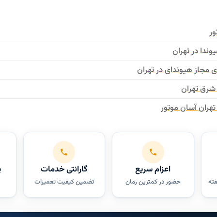
ور
وندا در تهران
 مجاز هیوندای در تهران
شرق تهران
هران آسان موتور
اعزام سریع
گارانتی خدمات
پ
فته
حضور در کمترین زمان
تضمین کیفیت تعمیرات
س