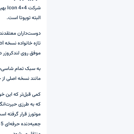
شرکت
البته تویوتا است.
دوست‌داران معتقدند ا
موفق روی لندکروزر دهه 80 
به سبک تمام شاسی‌بلن
مانند نسخه اصلی از
کمی قبل‌تر که این خ
که به طرزی حیرت‌انگی
منتقل می‌شود.