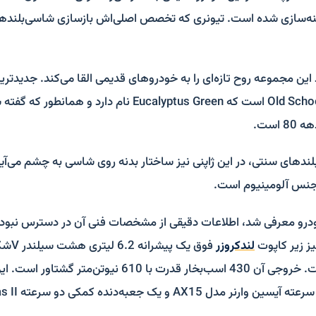
 Icon 4×4 بهینه‌سازی شده است. تیونری که تخصص اصلی‌اش بازسازی شاسی‌بلن
ین مجموعه روح تازه‌ای را به خودروهای قدیمی القا می‌کند. جدیدتری
تازه خانواده نسخه Old School است که Eucalyptus Green نام دارد
است.
دهای سنتی، در این ژاپنی نیز ساختار بدنه روی شاسی به چشم می‌آید.
 جنس آلومینیوم است.
ودرو معرفی شد، اطلاعات دقیقی از مشخصات فنی آن در دسترس نبود. ا
ز زیر کاپوت
لندکروزر
فوق یک پ
موتورز قرار گرفته است. خروجی آن 430 اسب‌بخار قدرت با 10