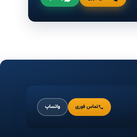
تماس فوری
واتساپ