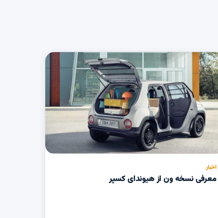
اخبار
معرفی نسخه ون از هیوندای کسپر