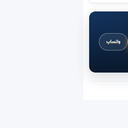
واتساپ