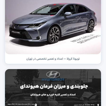
تویوتا کرولا — امداد و تعمیر تخصصی در تهران