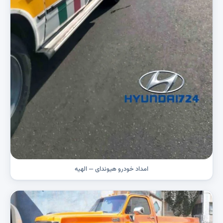
امداد خودرو هیوندای — الهیه