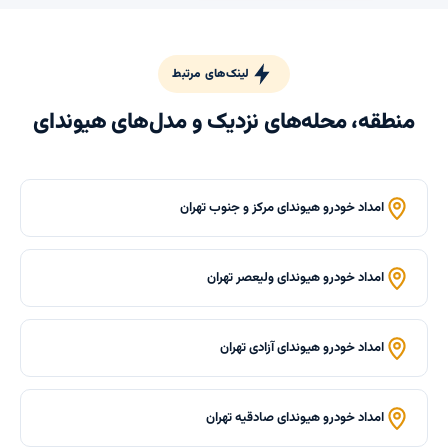
لینک‌های مرتبط
منطقه، محله‌های نزدیک و مدل‌های هیوندای
امداد خودرو هیوندای مرکز و جنوب تهران
امداد خودرو هیوندای ولیعصر تهران
امداد خودرو هیوندای آزادی تهران
امداد خودرو هیوندای صادقیه تهران