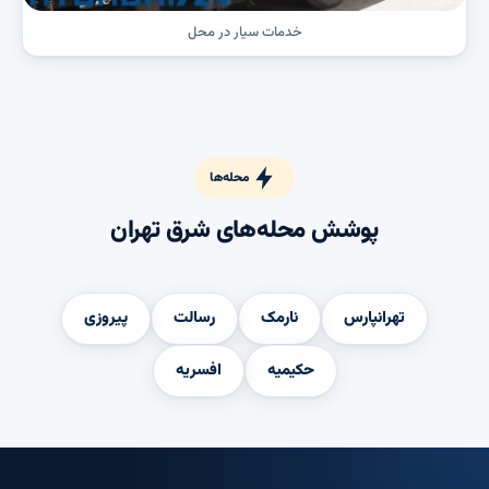
خدمات سیار در محل
محله‌ها
پوشش محله‌های شرق تهران
تهرانپارس
نارمک
رسالت
پیروزی
حکیمیه
افسریه