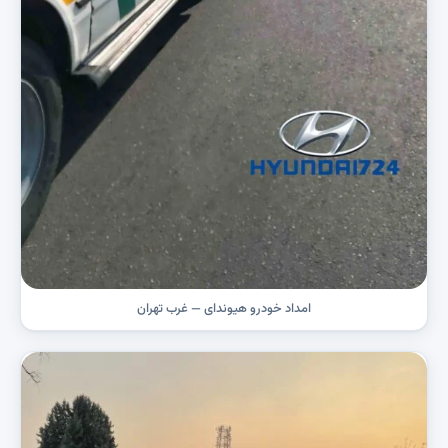
امداد خودرو هیوندای — غرب تهران