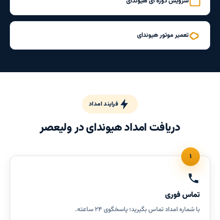
سرویس دوره ای هیوندای
تعمیر موتور هیوندای
فرایند امداد
دریافت امداد هیوندای در ولیعصر
۱
تماس فوری
با شماره امداد تماس بگیرید؛ پاسخگوی ۲۴ ساعته.