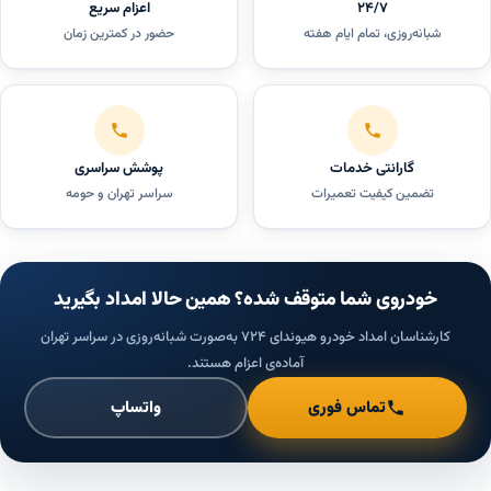
۲۴/۷
اعزام سریع
شبانه‌روزی، تمام ایام هفته
حضور در کمترین زمان
گارانتی خدمات
پوشش سراسری
تضمین کیفیت تعمیرات
سراسر تهران و حومه
خودروی شما متوقف شده؟ همین حالا امداد بگیرید
کارشناسان امداد خودرو هیوندای ۷۲۴ به‌صورت شبانه‌روزی در سراسر تهران
آماده‌ی اعزام هستند.
تماس فوری
واتساپ