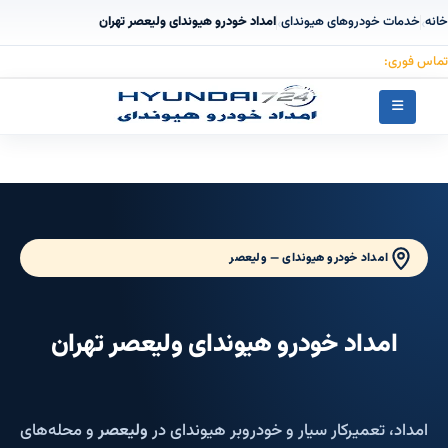
خانه
خدمات خودروهای هیوندای
امداد خودرو هیوندای ولیعصر تهران
›
›
تماس فوری:
۰۹۱۲۳۰۵۵۰۵۳
امداد خودرو هیوندای — ولیعصر
امداد خودرو هیوندای ولیعصر تهران
امداد، تعمیرکار سیار و خودروبر هیوندای در
ولیعصر
و محله‌های