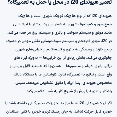
تعمیر هیوندای i20 در محل یا حمل به تعمیرگاه؟
هیوندای i20 که از نوع هاچ‌بک کوچک شهری است و هاچ‌بک
جمع‌وجور و کم‌مصرف شهری به شمار می‌رود، بیشتر با ایرادهایی
مانند موتور و سیستم سوخت و باتری و سیستم برق مراجعه می‌کند.
در i20، موتور کم‌حجم و سیستم سوخت‌رسانی نقش مهمی در مصرف
پایین دارند و رسیدگی به باتری و تسمه‌تایم از خرابی‌های شهری
جلوگیری می‌کند. بخش زیادی از این خرابی‌ها — به‌ویژه ایرادهای
برقی، باتری، دینام و سنسورها — همان‌جا که هستید قابل بررسی و
رفع است و نیازی به تعمیرگاه ندارد. کارشناس ما با دستگاه دیاگ
مخصوص هیوندای ابتدا ایراد را دقیق تشخیص می‌دهد، سپس
راهکار و هزینه را پیش از شروع کار به شما اعلام می‌کند.
اگر ایراد هیوندای i20 شما نیاز به تجهیزات تعمیرگاهی داشته باشد یا
خودرو قابل حرکت نباشد، به جای ریسک‌کردن، خودرو با کفی استاندارد