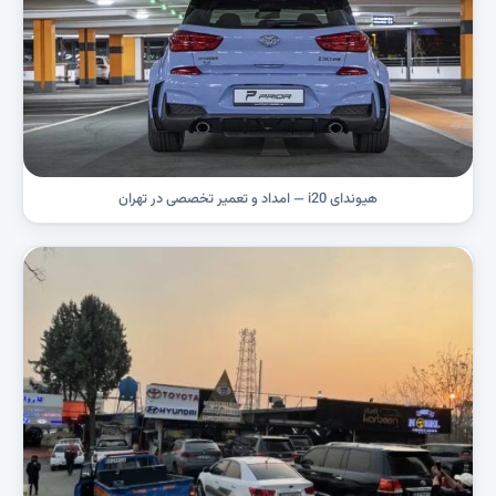
هیوندای i20 — امداد و تعمیر تخصصی در تهران