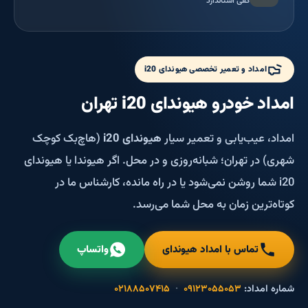
کفی استاندارد
امداد و تعمیر تخصصی هیوندای i20
امداد خودرو هیوندای i20 تهران
امداد، عیب‌یابی و تعمیر سیار
هیوندای i20
(هاچ‌بک کوچک
شهری) در تهران؛ شبانه‌روزی و در محل. اگر هیوندا یا هیوندای
i20 شما روشن نمی‌شود یا در راه مانده، کارشناس ما در
کوتاه‌ترین زمان به محل شما می‌رسد.
تماس با امداد هیوندای
واتساپ
شماره امداد:
۰۹۱۲۳۰۵۵۰۵۳
·
۰۲۱۸۸۵۰۷۴۱۵