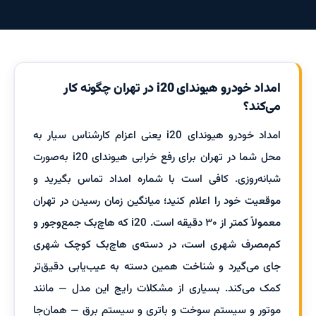
امداد خودرو هیوندای i20 در تهران چگونه کار
می‌کند؟
امداد خودرو هیوندای i20 یعنی اعزام کارشناس سیار به
محل شما در تهران برای رفع خرابی هیوندای i20 به‌صورت
شبانه‌روزی. کافی است با شماره امداد تماس بگیرید و
موقعیت خود را اعلام کنید؛ میانگین زمان رسیدن در تهران
معمولاً کمتر از ۳۰ دقیقه است. i20 که هاچ‌بک جمع‌وجور و
کم‌مصرف شهری است، در دسته‌ی هاچ‌بک کوچک شهری
جای می‌گیرد و شناخت همین دسته به عیب‌یابی دقیق‌تر
کمک می‌کند. بسیاری از مشکلات رایج این مدل — مانند
موتور و سیستم سوخت و باتری و سیستم برق — همان‌جا