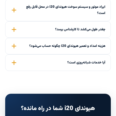
ایراد موتور و سیستم سوخت هیوندای i20 در محل قابل رفع
است؟
چقدر طول می‌کشد تا کارشناس برسد؟
هزینه امداد و تعمیر هیوندای i20 چگونه حساب می‌شود؟
آیا خدمات شبانه‌روزی است؟
هیوندای i20 شما در راه مانده؟