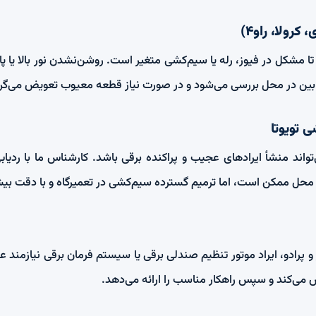
رولا، راو۴)
 تا مشکل در فیوز، رله یا سیم‌کشی متغیر است. روشن‌نشدن نور بالا یا پایی
ین در محل بررسی می‌شود و در صورت نیاز قطعه معیوب تعویض می‌گرد
 تویوتا
ند منشأ ایرادهای عجیب و پراکنده برقی باشد. کارشناس ما با ردیابی
 محل ممکن است، اما ترمیم گسترده سیم‌کشی در تعمیرگاه و با دقت بی
و پرادو، ایراد موتور تنظیم صندلی برقی یا سیستم فرمان برقی نیازمند
ص می‌کند و سپس راهکار مناسب را ارائه می‌دهد.