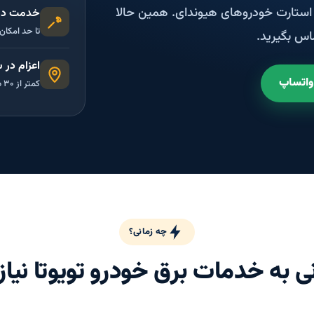
م استارت خودروهای هیوندای. همین حالا
خدمت در
تا حد امکان
اس بگیرید.
اعزام در 
واتساپ
کمتر از ۳۰ دقیقه
چه زمانی؟
ی به خدمات برق خودرو تویوتا نیاز 