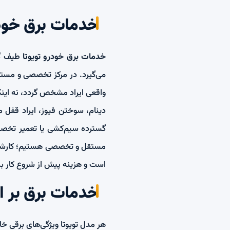
خدمات برق خودر
خدمات برق خودرو تویوتا
واقعی ایراد مشخص گردد، نه اینک
دینام، سوختن فیوز، ایراد قفل م
گسترده سیم‌کشی یا تعمیر تخصصی
است و هزینه پیش از شروع کار به
خدمات برق بر ا
هر مدل تویوتا ویژگی‌های برقی خا