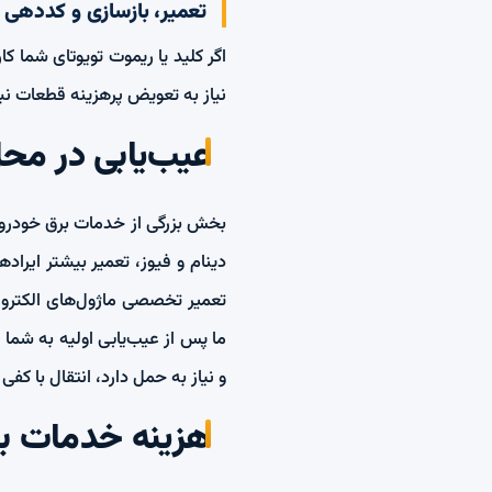
تعمیر، بازسازی و کددهی 
اگر کلید یا ریموت تویوتای شما ک
نیاز به تعویض پرهزینه قطعات نب
عیب‌یابی در محل
بخش بزرگی از خدمات برق خودرو ت
دینام و فیوز، تعمیر بیشتر ایرا
تعمیر تخصصی ماژول‌های الکترونیک
ما پس از عیب‌یابی اولیه به شما 
و نیاز به حمل دارد، انتقال با کفی 
هزینه خدمات بر