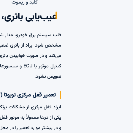
کلید و ریموت
عیب‌یابی باتری، دی
قلب سیستم برق خودرو، مدار شار
مشخص شود ایراد از باتری ضعیف 
می‌کند و در صورت خوابیدن بات
کنترل موتور ی
تعویض نشود.
تعمیر قفل مرکزی تویوتا (ک
ایراد قفل مرکزی از مشکلات پرتک
یکی از درها معمولاً به موتور ق
و در بیشتر موارد تعمیر را در محل