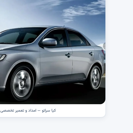
کیا سراتو — امداد و تعمیر تخصصی د