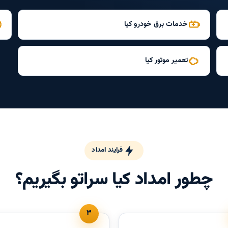
خدمات برق خودرو کیا
تعمیر موتور کیا
فرایند امداد
چطور امداد کیا سراتو بگیریم؟
۳