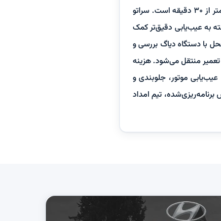
با شماره امداد تماس بگیرید و موقعیت خود را اعلام کنید؛ میانگین زمان رسیدن در تهران معمولاً کمتر از ۳۰ دقیقه است. سراتو
 به عیب‌یابی دقیق‌تر کمک
حل با دستگاه دیاگ بررسی و
 تعمیر منتقل می‌شود. هزینه
عیب‌یابی موتور، جلوبندی و
رنامه‌ریزی‌شده، تیم امداد