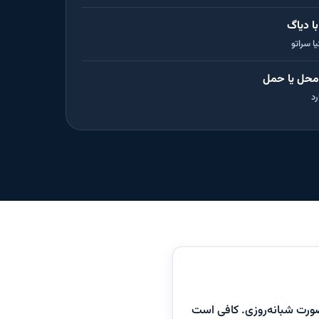
با دیاگ
 سراتو
 محل یا حمل
رد
‌صورت شبانه‌روزی. کافی است