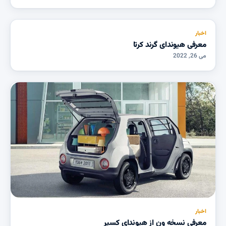
اخبار
معرفی هیوندای گرند کرتا
می 26, 2022
اخبار
معرفی نسخه ون از هیوندای کسپر