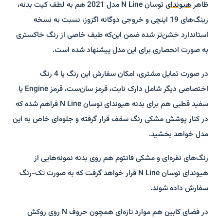
ظاهر
هیوندای
توسان N Line مدل 2021 هم به لطف کیت بدنه،
رینگ‌های 19 اینچی و خروجی دوگانه اگزوز، نسبت به نسخه
استاندارد خشن‌تر شده ضمن این‌که طیف خاصی از رنگ خاکستری
به صورت انحصاری برای این مدل پیشنهاد شده است.
در صورت تمایل مشتری، امکان سفارش این رنگ یا 4 رنگ
اختصاصی دیگر شامل دارک نایت، قرمز سان‌ست، قرمز Engine یا
سفید قطبی هم برای بدنه هیوندای توسان N Line فراهم شده که
در کنار پوشش مشکی رنگ سقف قرار گرفته و جلوه‌­ای خاص به این
مدل خواهد بخشید.
رنگ‌های نقره‌­ای و مشکی فانتوم هم روی بدنه نمونه‌هایی از
هیوندای توسان N Line قرار خواهد گرفت که به صورت تک-رنگ
سفارش داده شوند.
در فضای کابین هم موارد تازه­‌ای همچون حروف N روی روکش