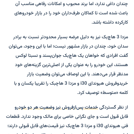
چندان داغی ندارد، اما برند محبوب و امکانات رفاهی مناسب آن
باعث شده است تا کماکان طرف‌داران خود را در بازار خودروهای
کارکرده داشته باشد.
مزدا 3 هاچ‌بک نیز به ‌دلیل عرضه بسیار محدودتر نسبت به برادر
سدان خود، چندان در بازار مشهور نیست؛ اما با این وجود، می‌توان
گفت افرادی که خواهان یک هاچ‌بک جوان‌پسند و نسبتا لوکس
هستند، این خودرو را به ‌عنوان یکی از اصلی‌ترین گزینه‌های خود
مدنظر قرار می‌دهند. با این اوصاف می‌توان وضعیت بازار
خریدوفروش هیوندای i30 و مزدا 3 هاچبک را تقریبا یکسان و با
کلمه «متوسط» توصیف کرد.
از نظر گستردگی
خدمات پس‌ازفروش نیز وضعیت هر دو خودرو
قابل قبول است و جای نگرانی خاصی برای مالک وجود ندارد. قطعات
فنی هیوندای i30 و مزدا 3 هاچ‌بک نیز قیمت‌های قابل قبولی دارند؛