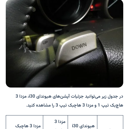
در جدول زیر می‌توانید جزئیات آپشن‌های هیوندای i30، مزدا 3
هاچ‌بک تیپ 1 و مزدا 3 هاچبک تیپ 3 را مشاهده کنید.
مزدا 3
هیوندای i30
مزدا 3 هاچبک