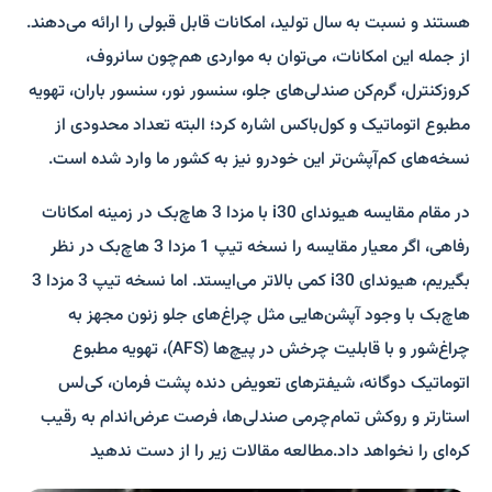
هستند و نسبت به سال تولید، امکانات قابل قبولی را ارائه می‌دهند.
از جمله این امکانات، می‌توان به مواردی هم‌چون سانروف،
کروزکنترل، گرم‌کن صندلی‌های جلو، سنسور نور، سنسور باران، تهویه
مطبوع اتوماتیک و کول‌باکس اشاره کرد؛ البته تعداد محدودی از
نسخه‌های کم‌آپشن‌تر این خودرو نیز به کشور ما وارد شده است.
در مقام مقایسه هیوندای i30 با مزدا 3 هاچ‌بک در زمینه امکانات
رفاهی، اگر معیار مقایسه را نسخه تیپ 1 مزدا 3 هاچ‌بک در نظر
بگیریم، هیوندای i30 کمی بالاتر می‌ایستد. اما نسخه تیپ 3 مزدا 3
هاچ‌بک با وجود آپشن‌هایی مثل چراغ‌های جلو زنون مجهز به
چراغ‌شور و با قابلیت چرخش در پیچ‌ها (AFS)، تهویه مطبوع
اتوماتیک دوگانه، شیفترهای تعویض دنده پشت فرمان، کی‌لس
استارتر و روکش تمام‌چرمی صندلی‌ها، فرصت عرض‌اندام به رقیب
کره‌ای را نخواهد داد.مطالعه مقالات زیر را از دست ندهید