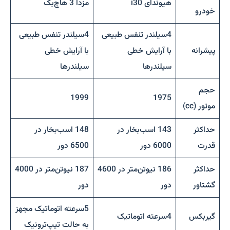
هیوندای i30
مزدا 3 هاچ‌بک
خودرو
4سیلندر تنفس طبیعی
4سیلندر تنفس طبیعی
پیشرانه
با آرایش خطی
با آرایش خطی
سیلندرها
سیلندرها
حجم
1999
1975
موتور (cc)
حداکثر
143 اسب‌بخار در
148 اسب‌بخار در
قدرت
6000 دور
6500 دور
حداکثر
186 نیوتن‌متر در 4600
187 نیوتن‌متر در 4000
گشتاور
دور
دور
5سرعته اتوماتیک مجهز
گیربکس
4سرعته اتوماتیک
به حالت تیپ‌ترونیک