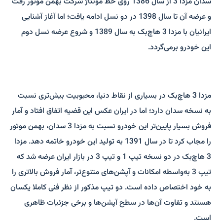
سدان مزدا 3 از سال 1386 روی خط مونتاژ شرکت بهمن موتور رفت
و عرضه آن تا سال 1398 در دو نسل ادامه یافت؛ اما آغاز آشنایی
ایرانیان با مزدا 3 هاچ‌بک به سال 1389 و شروع عرضه نسل دوم
این خودرو برمی‌گردد.
مزدا 3 هاچ‌بک در بسیاری از نقاط دنیا، محبوبیت بیش‌تری نسبت
به نسخه سدان دارد؛ اما در ایران عکس این قضیه اتفاق افتاد و آمار
فروش بسیار پایین‌تر این خودرو نسبت به مزدا 3 سدان، بهمن موتور
را مجاب کرد تا در سال 1391 به تولید این خودرو خاتمه دهد. مزدا
3 هاچ‌بک در دو نسخه تیپ 1 و تیپ 3 در بازار ایران عرضه شد که
تیپ 3 به‌واسطه امکانات و آپشن‌های متنوع‌تر، آمار فروش بالاتری را
به خود اختصاص داده است. دو تیپ مذکور از نظر فنی کاملا یکسان
هستند و تفاوت آن‌ها در سطح آپشن‌ها و برخی جزئیات ظاهری
است.