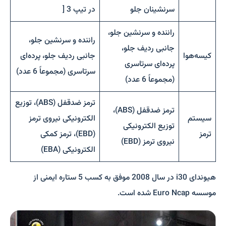
سرنشینان جلو
در تیپ 3 [
راننده و سرنشین جلو،
راننده و سرنشین جلو،
جانبی ردیف جلو،
کیسه‌هوا
جانبی ردیف جلو، پرده‌ای
پرده‌ای سرتاسری
سرتاسری (مجموعاً 6 عدد)
(مجموعاً 6 عدد)
ترمز ضدقفل (ABS)، توزیع
ترمز ضدقفل (ABS)،
سیستم
الکترونیکی نیروی ترمز
توزیع الکترونیکی
ترمز
(EBD)، ترمز کمکی
نیروی ترمز (EBD)
الکترونیکی (EBA)
هیوندای i30 در سال 2008 موفق به کسب 5 ستاره ایمنی از
موسسه Euro Ncap شده است.