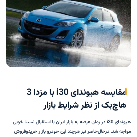
مقایسه هیوندای i30 با مزدا 3
هاچ‌بک از نظر شرایط بازار
هیوندای i30 در زمان عرضه به بازار ایران با استقبال نسبتا خوبی
مواجه شد. درحال‌حاضر نیز هرچند این خودرو بازار خریدوفروش