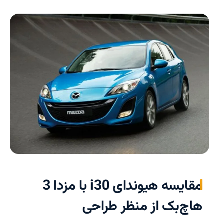
مقایسه هیوندای i30 با مزدا 3
هاچ‌بک از منظر طراحی