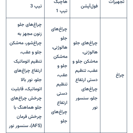
تجهیزات
هاچبک
فول‌آپشن
تیپ 3
تیپ 1
چراغ‌های جلو
چراغ‌های
زنون مجهز به
جلو
چراغ‌های جلو
چراغ‌شور، مه‌شکن
هالوژنی،
هالوژنی،
جلو و عقب،
مه‌شکن
مه‌شکن جلو و
تنظیم اتوماتیک
جلو و
عقب، تنظیم
ارتفاع چراغ‌های
چراغ
عقب،
دستی ارتفاع
جلو، نور بالا
تنظیم
چراغ‌های
اتوماتیک، قابلیت
دستی
جلو، سنسور
چرخش چراغ‌های
ارتفاع
نور
جلو هماهنگ با
چراغ‌های
چرخش فرمان
جلو
(AFS)، سنسور نور