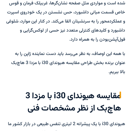
شده است و مواردی مثل صفحه نشان‌گر‌ها، غربیلک فرمان و قوس
خاص قسمت میانی داشبورد، حس نشستن در یک خودروی اسپرت
و عملکرد‌محور را به سرنشینان القا می‌کند. در کنار این موارد، شلوغی
داشبورد و کلیدهای کنترلی متعدد نیز حسی از لوکس‌گرایی و
فول‌آپشن‌بودن را به همراه دارد.
با همه این اوصاف، به نظر می‌رسد باید دست نماینده ژاپن را به
‌عنوان برنده بخش طراحی مقایسه هیوندای i30 با مزدا 3 هاچ‌بک
بالا ببریم.
مقایسه هیوندای i30 با مزدا 3
هاچ‌بک از نظر مشخصات فنی
هیوندای i30 با یک پیشرانه 2 لیتری تنفس طبیعی در بازار کشور ما