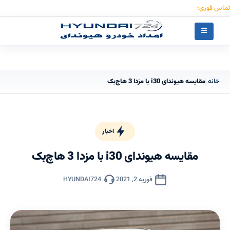
تماس فوری:
۰۹۱۲۳۰۵۵۰۵۳
خانه
مقایسه هیوندای i30 با مزدا 3 هاچ‌بک
›
اخبار
مقایسه هیوندای i30 با مزدا 3 هاچ‌بک
فوریه 2, 2021
HYUNDAI724