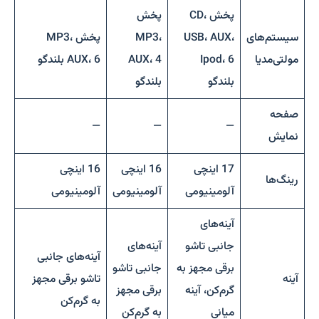
پخش CD،
پخش
سیستم‌های
USB، AUX،
MP3،
پخش MP3،
مولتی‌مدیا
Ipod، 6
AUX، 4
AUX، 6 بلندگو
بلندگو
بلندگو
صفحه
—
—
—
نمایش
17 اینچی
16 اینچی
16 اینچی
رینگ‌ها
آلومینیومی
آلومینیومی
آلومینیومی
آینه‌های
جانبی تاشو
آینه‌های
آینه‌های جانبی
برقی مجهز به
جانبی تاشو
آینه
تاشو برقی مجهز
گرم‌کن، آینه
برقی مجهز
به گرم‌کن
میانی
به گرم‌کن