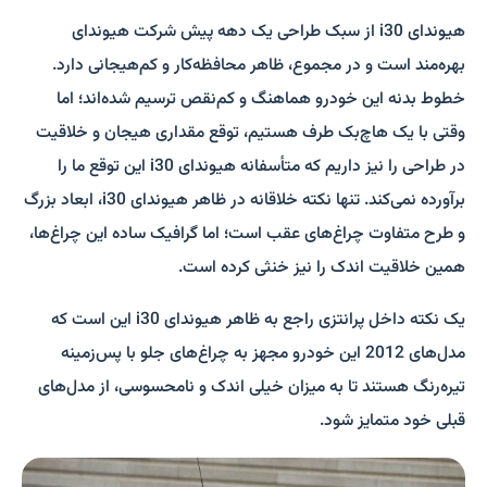
هیوندای i30 از سبک طراحی یک دهه پیش شرکت هیوندای
بهره‌مند است و در مجموع، ظاهر محافظه‌کار و کم‌هیجانی دارد.
خطوط بدنه این خودرو هماهنگ و کم‌نقص ترسیم شده‌اند؛ اما
وقتی با یک هاچ‌بک طرف هستیم، توقع مقداری هیجان و خلاقیت
در طراحی را نیز داریم که متأسفانه هیوندای i30 این توقع ما را
برآورده نمی‌کند. تنها نکته خلاقانه در ظاهر هیوندای i30، ابعاد بزرگ
و طرح متفاوت چراغ‌های عقب است؛ اما گرافیک ساده این چراغ‌ها،
همین خلاقیت اندک را نیز خنثی کرده است.
یک نکته داخل پرانتزی راجع به ظاهر هیوندای i30 این است که
مدل‌های 2012 این خودرو مجهز به چراغ‌های جلو با پس‌زمینه
تیره‌رنگ هستند تا به ‌میزان خیلی اندک و نامحسوسی، از مدل‌های
قبلی خود متمایز شود.