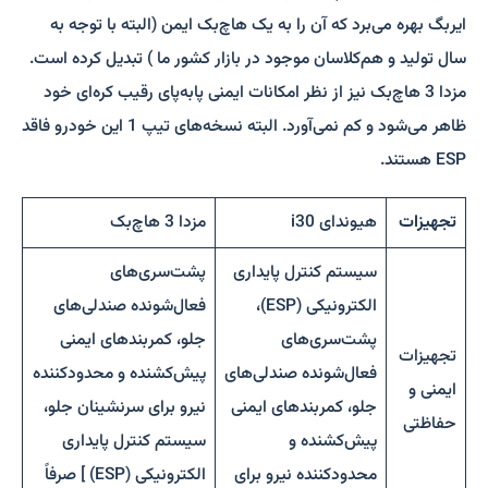
ایربگ بهره می‌برد که آن را به یک هاچ‌بک ایمن (البته با توجه به
سال تولید و هم‌کلاسان موجود در بازار کشور ما ) تبدیل کرده است.
مزدا 3 هاچ‌بک نیز از نظر امکانات ایمنی پابه‌پای رقیب کره‌ای خود
ظاهر می‌شود و کم نمی‌آورد. البته نسخه‌های تیپ 1 این خودرو فاقد
ESP هستند.
تجهیزات
هیوندای i30
مزدا 3 هاچ‌بک
سیستم کنترل پایداری
پشت‌سری‌های
الکترونیکی (ESP)،
فعال‌شونده صندلی‌های
پشت‌سری‌های
جلو، کمربندهای ایمنی
تجهیزات
فعال‌شونده صندلی‌های
پیش‌کشنده و محدودکننده
ایمنی و
جلو، کمربندهای ایمنی
نیرو برای سرنشینان جلو،
حفاظتی
پیش‌کشنده و
سیستم کنترل پایداری
محدودکننده نیرو برای
الکترونیکی (ESP) ] صرفاً