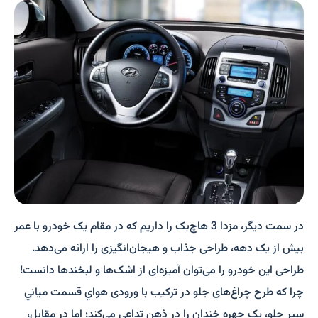
در سمت دیگر، مزدا 3 هاچ‌بک را داریم که در مقام یک خودرو با عمر
بیش از یک دهه، طراحی جذاب و هیجان‌انگیزی را ارائه می‌دهد.
طراحی این خودرو را می‌توان آمیزه‌ای از اشک‌ها و لبخندها دانست!
چرا که طرح چراغ‌های جلو در ترکیب با ورودی هواي قسمت مياني
سپر جلو، يک چهره خندان را در ذهن تداعي مي‌کند؛ اما در مقابل،