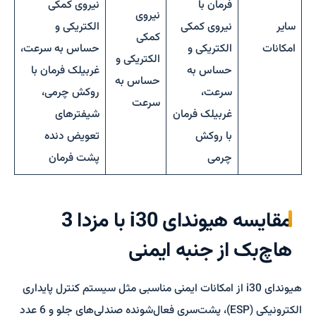
فرمان با
نیروی کمکی
نیروی
سایر
نیروی کمکی
الکتریکی و
کمکی
امکانات
الکتریکی و
حساس به سرعت،
الکتریکی و
حساس به
غربیلک فرمان با
حساس به
سرعت،
روکش چرمی،
سرعت
غربیلک فرمان
شیفترهای
با روکش
تعویض دنده
چرمی
پشت فرمان
مقایسه هیوندای i30 با مزدا 3
هاچ‌بک از جنبه ایمنی
هیوندای i30 از امکانات ایمنی مناسبی مثل سیستم کنترل پایداری
الکترونیکی (ESP)، پشت‌سری فعال‌شونده صندلی‌های جلو و 6 عدد