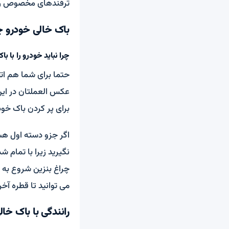
ترفندهای مخصوص ران
باک خالی خودرو چ
چرا نباید خودرو را با با
حتما برای شما هم اتف
عکس العملتان در این 
برای پر کردن باک خود
اگر جزو دسته اول هس
نگیرید زیرا با تمام 
می توانید تا قطره آخر
رانندگی با باک خا