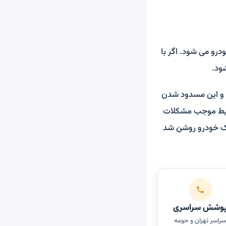
و می شود. اگر با
ود.
 و این مسدود شدن
رایط موجب مشکلات
ک خودرو روشن شد
وشش سراسری
راسر تهران و حومه