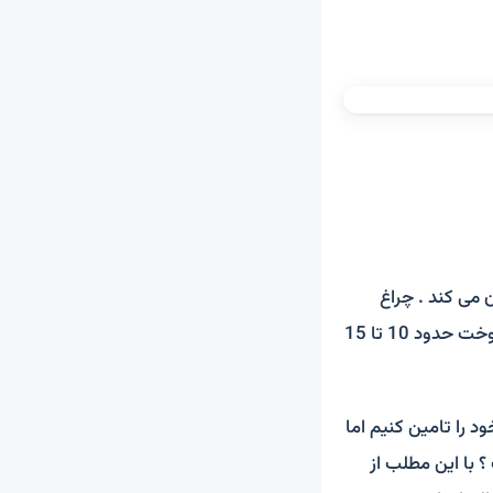
می کند . چراغ
هشدار سوخت نشان می دهد که خودرو از سوخت رزرو استفاده می کند که این مقدار از سوخت حدود 10 تا 15
 را تامین کنیم اما
 با این مطلب از