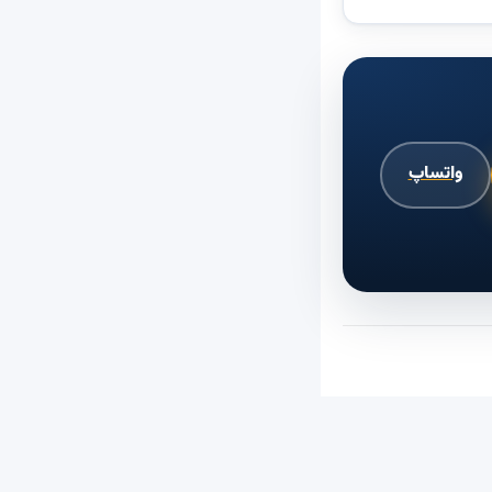
واتساپ