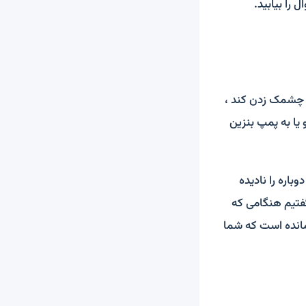
 را بیابید.
ه چشمک زدن کند ،
 یا به پمپ بنزین
اره را نادیده
گفتیم هنگامی که
ت باک سوخت باقی مانده است که شما