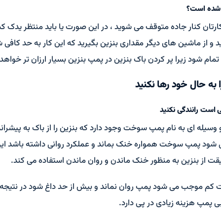
 شده است؟
ن کارتان کنار جاده متوقف می شوید ، در این صورت یا باید منتظر یدک کش
 و از ماشین های دیگر مقداری بنزین بگیرید که این کار به حد کافی
 تمام شود زیرا پر کردن باک بنزین در پمپ بنزین بسیار ارزان تر خواهد 
 به حال خود رها نکنید
ی است رانندگی نکنید
سیله ای به نام پمپ سوخت وجود دارد که بنزین را از باک به پیشرانه
 شود پمپ سوخت همواره خنک بماند و عملکرد روانی داشته باشد این
ت از بنزین به منظور خنک ماندن و روان ماندن استفاده می کند.
کم موجب می شود پمپ روان نماند و بیش از حد داغ شود در نتیجه پ
 پمپ هزینه زیادی در پی دارد.