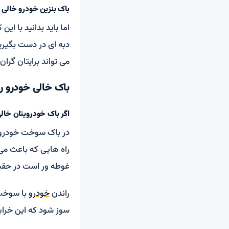
باک بنزین خودرو خالی
اما باید بدانید با ای
دبه ای در دست بگیرید
می تواند برایتان گران
باک خالی خودرو را
اگر باک خودرویتان خال
در باک سوخت خودرو و
راه هایی که باعث می
غوطه ور است در حقیق
راندن
خودرو
با سوخت 
سوز شود که این خرابی