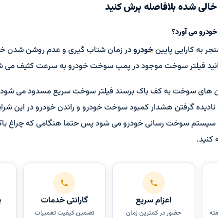
 خالی شده بلافاصله پرش کنید
خودرو می آورد؟
ر به کارایی پایین
خودرو
در زمان شتاب گیری و عدم روشن شدن خودر
برانید فیلتر سوخت موجود در پمپ سوخت خودرو به سرعت کثیف می ش
جن های سوخت به کف باک برسند فیلتر سوخت سریع مسدود می شود
 نادیده گرفتن هشدار کمبود سوخت خودرو و راندن خودرو در این ش
 سیستم سوخت رسانی خودرو می شود پس حتما هنگامی که چراغ با
 کنید.
اعزام سریع
گارانتی خدمات
پ
فته
حضور در کمترین زمان
تضمین کیفیت تعمیرات
س