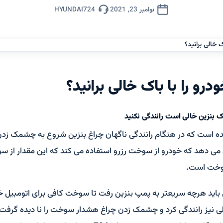
نوامبر 23, 2021
HYUNDAI724
ودرو را با باک خالی برانید؟
ک بنزین خالی است رانندگی نکنید
ه است که در هنگام رانندگی ناگهان چراغ بنزین شروع به چشمک زدن 
وخت است.
اید هرچه سریعتر به پمپ بنزین رفت تا سوخت کافی برای اتومبیل خود
لی نیز رانندگی کرد و چشمک زدن چراغ هشدار سوخت را نا دیده گرفت ؟