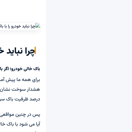
چرا نباید خ
باک خالی خودرو؛ اگر با
برای همه ما پیش آمد
درصد ظرفیت باک س
پس در چنین مواقعی ب
آیا می شود با باک خا