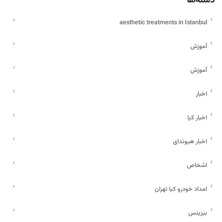
aesthetic treatments in Istanbul
آموزش
آموزش
اخبار
اخبار کیا
اخبار هیوندای
اشخاص
امداد خودرو کیا تهران
بیزینس