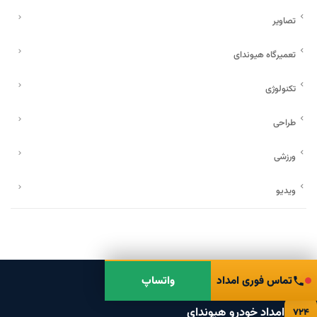
تصاویر
تعمیرگاه هیوندای
تکنولوژی
طراحی
ورزشی
ویدیو
تماس فوری امداد
واتساپ
امداد خودرو هیوندای
۷۲۴