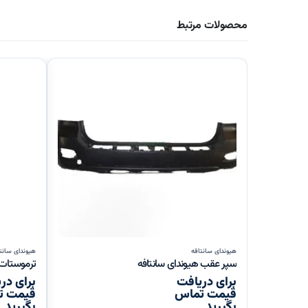
محصولات مرتبط
هیوندای سانتافه
هیوندای سانت
سپر عقب هیوندای سانتافه
ترموستات ه
برای دریافت
برای در
قیمت تماس
قیمت ت
بگیرید
بگیرید