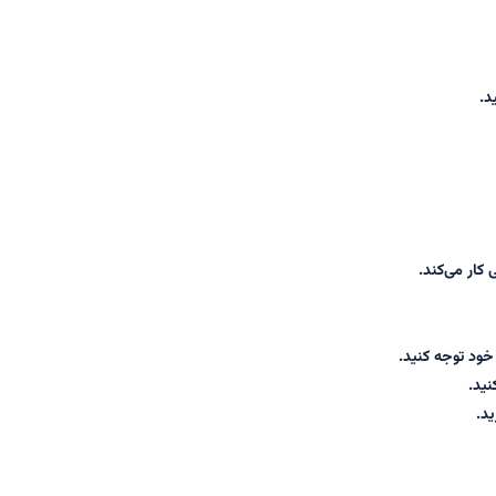
د.
 کار می‌کند.
ود توجه کنید.
نید.
ید.