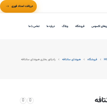
دریافت امداد فوری
وهای لکسوس
فروشگاه
وبلاگ
درباره ما
تماس با ما
H
فروشگاه
هیوندای سانتافه
رادیاتور بخاری هیوندای سانتافه
تافه