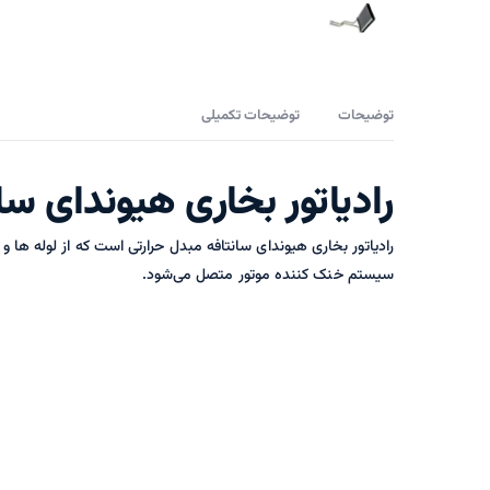
توضیحات
توضیحات تکمیلی
رادیاتور بخاری هیوندای سا
رادیاتور بخاری هیوندای سانتافه مبدل حرارتی است که از لوله ها 
سیستم خنک کننده موتور متصل می‌شود.