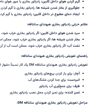
گرم کردن هوای داخل کابین:
رادیاتور بخاری با عبور هوای دا
جلوگیری از بخار شدن شیشه ها:
رادیاتور بخاری با گرم کرد
ایجاد دمای مطبوع در داخل کابین:
رادیاتور بخاری با گرم ک
علائم خرابی رادیاتور بخاری هیوندای سانتافه:
سرد شدن هوای داخل کابین:
اگر رادیاتور بخاری خراب شود،
بخار شدن شیشه ها:
اگر رادیاتور بخاری خراب شود، ممکن ا
نشت آب:
اگر رادیاتور بخاری خراب شود، ممکن است آب از آ
راهنمای تعویض رادیاتور بخاری هیوندای سانتافه:
تعویض رادیاتور بخاری هیوندای سانتافه DM یک کار نسبتاً دشوار است که باید توسط یک مکانیک انجام شود. برای این کار به ابزارهای زیر نیاز دارید:
آچار
: برای باز کردن پیچ‌های رادیاتور بخاری
انبردست
: برای جدا کردن شلنگ‌های آب
ظرف
: برای جمع‌آوری آب رادیاتور
تمیز کننده
: برای تمیز کردن محل نصب رادیاتور بخاری
مراحل تعویض رادیاتور بخاری هیوندای سانتافه DM: