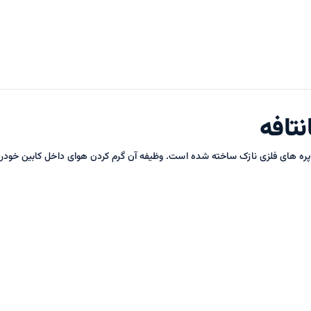
نتافه
و پره های فلزی نازک ساخته شده است. وظیفه آن گرم کردن هوای داخل کابین خودرو 