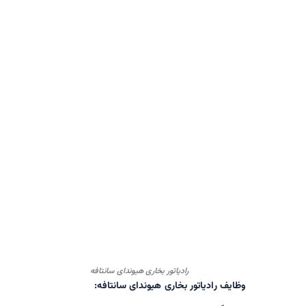
رادیاتور بخاری هیوندای سانتافه
وظایف رادیاتور بخاری هیوندای سانتافه: