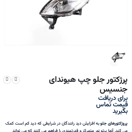
پرژکتور جلو چپ هیوندای
جنسیس
برای دریافت
قیمت تماس
بگیرید
پروژکتورهای جلو
به افزایش دید رانندگان در شرایطی که دید کم است کمک
می کند. آنها پرتو نور متمرکز و قدرتمندی را فراهم می کنند که می تواند