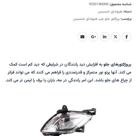
شناسه محصول:
922013M000
دسته:
هیوندای جنسیس
برچسب:
پرژکتور جلو چپ هیوندای جنسیس
پروژکتورهای جلو
به افزایش دید رانندگان در شرایطی که دید کم است کمک
می کند. آنها پرتو نور متمرکز و قدرتمندی را فراهم می کنند که می تواند فراتر
از چراغ های جلو باشد. این امر رانندگی در مه، باران یا برف را ایمن تر می کند.