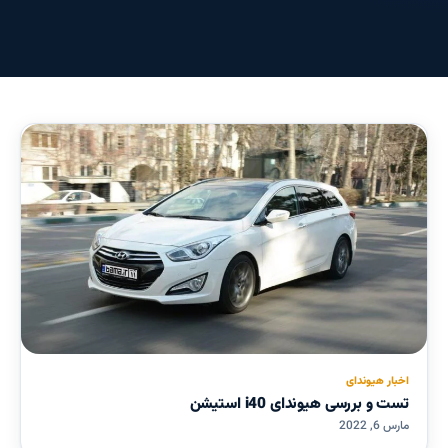
اخبار هیوندای
تست و بررسی هیوندای i40 استیشن
مارس 6, 2022