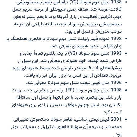
1988 نسل دوم سوناتا (Y2) براساس پلتفرم میتسوبیشی
گالانت عرضه شد. هدف اصلی هیوندای از عرضه سریع نسل
دوم، افزایش فعالیت در بازار آمریکا بود. بازهم پیشرانه‌های
میتسوبیشی نیروبخش سوناتا بودند، البته طراحی آن نیز به
مراتب مدرن‌تر از نسل اول بود.
1992 نمونه فیس‌لیفت نسل دوم سوناتا با ظاهری هماهنگ با
زبان طراحی جدید هیوندای معرفی شد.
1993 نسل سوم سوناتا (Y3) با یک پلتفرم تماماً جدید و
طراحی شده توسط خود هیوندای معرفی شد. این نسل از
پیشرانه‌های 4 و 6 سیلندر طراحی شده توسط هیوندای بهره
می‌برد. تعدادی از این نسل به بازار ایران نیز راه یافت.
1996 مدل فیس‌لیفت نسل سوم سوناتا معرفی شد.
1998 نسل چهارم سوناتا (EF) براساس پلتفرمی جدید روانه
بازار شد. این پلتفرم جدید با کیا
اپتیما
و نسل اول سانتافه
یکسان بود. نسل چهارم موفقیت بسیار زیادی برای هیوندای
کسب کرد.
2001 فیس‌لیفتی اساسی، ظاهر سوناتا دستخوش تغییراتی
عمده شد و نتیجه آن سوناتا ظاهری شکیل‌تر و به مراتب بهتر
بود.