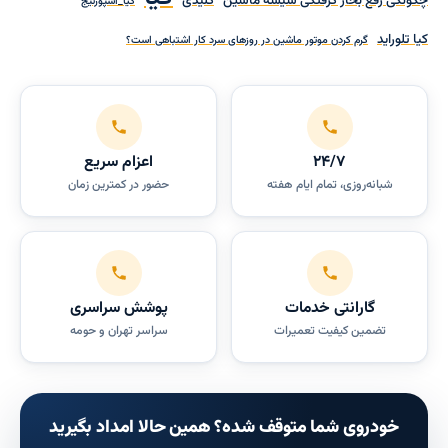
چگونگی رفع بخار گرفتگی شیشه ماشین
کلیدی
کیا_اسپورتیج
کیا تلوراید
گرم کردن موتور ماشین در روزهای سرد کار اشتباهی است؟
۲۴/۷
اعزام سریع
شبانه‌روزی، تمام ایام هفته
حضور در کمترین زمان
گارانتی خدمات
پوشش سراسری
تضمین کیفیت تعمیرات
سراسر تهران و حومه
خودروی شما متوقف شده؟ همین حالا امداد بگیرید