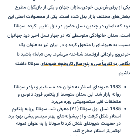
یکی از پرفروش‌ترین خودروسازان جهان و یکی از بازیگران مطرح
بخش‌های مختلف بازار بدل شده است. یکی از محصولات اصلی این
برند که نامش در چندین نسل حضور در بازار تغییر نکرده، سوناتا
است. سدان خانوادگی متوسطی که در چهار نسل اخیر دید جهانیان
نسبت به هیوندای را متحول کرده و در ایران نیز به عنوان یک
خودروی وارداتی ارزشمند شناخته می‌شود. پس «باما» باشید تا
نگاهی به تقریباً سی و پنج سال تاریخچه هیوندای
سوناتا داشته
باشیم.
1983 هیوندای استلار به عنوان جد مستقیم و برادر سوناتا
روانه بازار شد. این سدان متوسط از پلتفرم فورد تانوس و
متعلقات فنی میتسوبیشی بهره می‌برد.
1985 نسل اول سوناتا (Y1) معرفی شد. سوناتا برپایه پلتفرم
استلار شکل گرفت و از پیشرانه‌های بهتر میتسوبیشی بهره برد.
در حقیقت هیوندای تلاش کرد تا سوناتا را به عنوان نمونه
لوکس‌تر استلار مطرح کند.