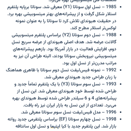
1985 – نسل اول سوناتا (Y1) معرفی شد. سوناتا برپایه پلتفرم
استلار شکل گرفت و از پیشرانه‌های بهتر میتسوبیشی بهره برد.
در حقیقت هیوندای تلاش کرد تا سوناتا را به عنوان نمونه
لوکس‌تر استلار مطرح کند.
1988 – نسل دوم سوناتا (Y2) براساس پلتفرم میتسوبیشی
گالانت عرضه شد. هدف اصلی هیوندای از عرضه سریع نسل
دوم، افزایش فعالیت در بازار آمریکا بود. بازهم پیشرانه‌های
میتسوبیشی نیروبخش سوناتا بودند، البته طراحی آن نیز به
مراتب مدرن‌تر از نسل اول بود.
1992 – نمونه فیس‌لیفت نسل دوم سوناتا با ظاهری هماهنگ
با زبان طراحی جدید هیوندای معرفی شد.
1993 – نسل سوم سوناتا (Y3) با یک پلتفرم تماماً جدید و
طراحی شده توسط خود هیوندای معرفی شد. این نسل از
پیشرانه‌های 4 و 6 سیلندر طراحی شده توسط هیوندای بهره
می‌برد. تعدادی از این نسل به بازار ایران نیز راه یافت.
1996 – مدل فیس‌لیفت نسل سوم سوناتا معرفی شد.
1998 – نسل چهارم سوناتا (EF) براساس پلتفرمی جدید روانه
بازار شد. این پلتفرم جدید با کیا
اپتیما
و نسل اول سانتافه