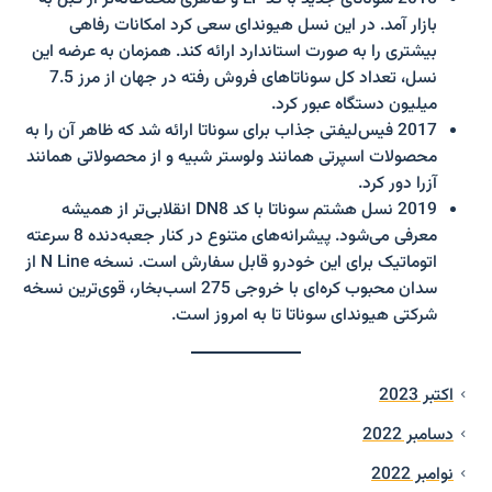
بازار آمد. در این نسل هیوندای سعی کرد امکانات رفاهی
بیشتری را به صورت استاندارد ارائه کند. همزمان به عرضه این
نسل، تعداد کل سوناتاهای فروش رفته در جهان از مرز 7.5
میلیون دستگاه عبور کرد.
2017 فیس‌لیفتی جذاب برای سوناتا ارائه شد که ظاهر آن را به
محصولات اسپرتی همانند ولوستر شبیه و از محصولاتی همانند
آزرا دور کرد.
2019 نسل هشتم سوناتا با کد DN8 انقلابی‌تر از همیشه
معرفی می‌شود. پیشرانه‌های متنوع در کنار جعبه‌دنده 8 سرعته
اتوماتیک برای این خودرو قابل سفارش است. نسخه N Line از
سدان محبوب کره‌ای با خروجی 275 اسب‌بخار، قوی‌ترین نسخه
شرکتی هیوندای سوناتا تا به امروز است.
اکتبر 2023
دسامبر 2022
نوامبر 2022