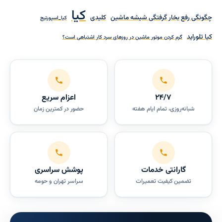
کیا
چگونگی رفع بخار گرفتگی شیشه ماشین
کلیدی
کیا_اسپورتیج
کیا تلوراید
گرم کردن موتور ماشین در روزهای سرد کار اشتباهی است؟
۲۴/۷
اعزام سریع
شبانه‌روزی، تمام ایام هفته
حضور در کمترین زمان
گارانتی خدمات
پوشش سراسری
تضمین کیفیت تعمیرات
سراسر تهران و حومه